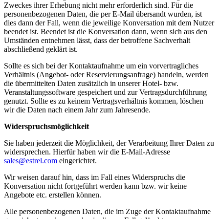
Zweckes ihrer Erhebung nicht mehr erforderlich sind. Für die
personenbezogenen Daten, die per E-Mail übersandt wurden, ist
dies dann der Fall, wenn die jeweilige Konversation mit dem Nutzer
beendet ist. Beendet ist die Konversation dann, wenn sich aus den
Umständen entnehmen lässt, dass der betroffene Sachverhalt
abschließend geklärt ist.
Sollte es sich bei der Kontaktaufnahme um ein vorvertragliches
Verhältnis (Angebot- oder Reservierungsanfrage) handeln, werden
die übermittelten Daten zusätzlich in unserer Hotel- bzw.
Veranstaltungssoftware gespeichert und zur Vertragsdurchführung
genutzt. Sollte es zu keinem Vertragsverhältnis kommen, löschen
wir die Daten nach einem Jahr zum Jahresende.
Widerspruchsmöglichkeit
Sie haben jederzeit die Möglichkeit, der Verarbeitung Ihrer Daten zu
widersprechen. Hierfür haben wir die E-Mail-Adresse
sales@estrel.com
eingerichtet.
Wir weisen darauf hin, dass im Fall eines Widerspruchs die
Konversation nicht fortgeführt werden kann bzw. wir keine
Angebote etc. erstellen können.
Alle personenbezogenen Daten, die im Zuge der Kontaktaufnahme