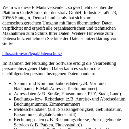
Wenn wir diese E-Mails versenden, so geschieht das über die
Plattform Code2Order der der straiv GmbH, Industriestraße 23,
70565 Stuttgart, Deutschland. straiv hat sich zum
datenschutzgerechten Umgang mit Ihren übermittelten Daten
verpflichtet und ergreift alle organisatorischen und technischen
Maßnahmen zum Schutz Ihrer Daten. Weitere Hinweise zum
Datenschutz entnehmen Sie bitte der Datenschutzerklärung von
straiv:
https://straiv.io/legal/datenschutz/
Im Rahmen der Nutzung der Software erfolgt die Verarbeitung
personenbezogener Daten. Dabei kann es sich um die
nachfolgenden personenbezogenen Daten handeln:
Stamm- und Kommunikationsdaten (z.B. Vor- und
Nachname, E-Mail-Adresse, Telefonnummer)
Adressdaten (z.B. Straße, Hausnummer, PLZ, Stadt, Land)
Buchungs- bzw. Reisedaten (z.B. Anreise- und Abreisedatum,
Buchungsnummer, Zimmernummer)
Meldescheindaten (z.B. Staatsangehörigkeit, Geburtsdatum,
Passnummer, digitale Unterschrift)
Rechnungsdaten (z.B. Rechnungsadresse, Preise, gebuchte
Services (z.B. Parken, Fitnessstudio))