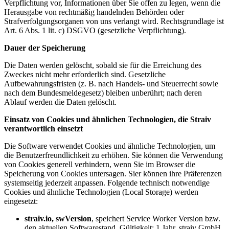
Verpflichtung vor, Informationen über Sie offen zu legen, wenn die
Herausgabe von rechtmäßig handelnden Behörden oder
Strafverfolgungsorganen von uns verlangt wird. Rechtsgrundlage ist
Art. 6 Abs. 1 lit. c) DSGVO (gesetzliche Verpflichtung).
Dauer der Speicherung
Die Daten werden gelöscht, sobald sie für die Erreichung des
Zweckes nicht mehr erforderlich sind. Gesetzliche
Aufbewahrungsfristen (z. B. nach Handels- und Steuerrecht sowie
nach dem Bundesmeldegesetz) bleiben unberührt; nach deren
Ablauf werden die Daten gelöscht.
Einsatz von Cookies und ähnlichen Technologien, die Straiv
verantwortlich einsetzt
Die Software verwendet Cookies und ähnliche Technologien, um
die Benutzerfreundlichkeit zu erhöhen. Sie können die Verwendung
von Cookies generell verhindern, wenn Sie im Browser die
Speicherung von Cookies untersagen. Sier können ihre Präferenzen
systemseitig jederzeit anpassen. Folgende technisch notwendige
Cookies und ähnliche Technologien (Local Storage) werden
eingesetzt:
straiv.io, swVersion
, speichert Service Worker Version bzw.
den aktuellen Softwarestand, Gültigkeit: 1 Jahr, straiv GmbH,