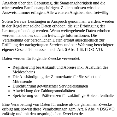
Angaben über den Geburtstag, die Staatsangehörigkeit und die
mitreisenden Familienangehörigen. Zudem müssen wir eine
Ausweisnummer erfragen. Alle weiteren Angaben sind freiwillig.
Sofern Service-Leistungen in Anspruch genommen werden, werden
in der Regel nur solche Daten erhoben, die zur Erbringung der
Leistungen benötigt werden. Wenn weitergehende Daten erhoben
werden, handelt es sich um freiwillige Informationen. Die
Verarbeitung der persönlichen Daten erfolgt ausschließlich zur
Erfüllung der nachgefragten Services und zur Wahrung berechtigter
eigener Geschäftsinteressen nach Art. 6 Abs. 1 lit. f DSGVO.
Daten werden für folgende Zwecke verwendet:
Registrierung bei Ankunft und Abreise inkl. Ausfüllen des
Meldescheins
Die Aushändigung der Zimmerkarte für Sie selbst und
Mitreisende
Durchführung gewünschter Serviceleistungen
Abwicklung der Zahlungsmodalitäten
Speicherung von Präferenzen für zukünftige Hotelaufenthalte
Eine Verarbeitung von Daten für andere als die genannten Zwecke
erfolgt nur, soweit diese Verarbeitungen gem. Art. 6 Abs. 4 DSGVO
zulässig und mit den ursprünglichen Zwecken des