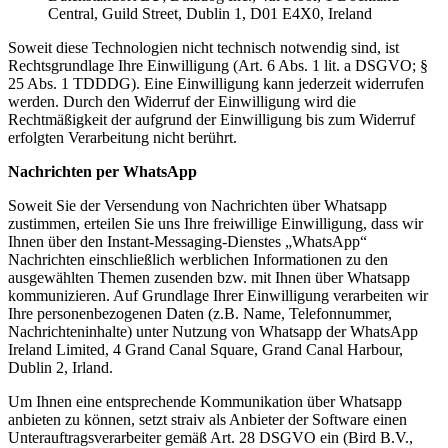
Central, Guild Street, Dublin 1, D01 E4X0, Ireland
Soweit diese Technologien nicht technisch notwendig sind, ist
Rechtsgrundlage Ihre Einwilligung (Art. 6 Abs. 1 lit. a DSGVO; §
25 Abs. 1 TDDDG). Eine Einwilligung kann jederzeit widerrufen
werden. Durch den Widerruf der Einwilligung wird die
Rechtmäßigkeit der aufgrund der Einwilligung bis zum Widerruf
erfolgten Verarbeitung nicht berührt.
Nachrichten per WhatsApp
Soweit Sie der Versendung von Nachrichten über Whatsapp
zustimmen, erteilen Sie uns Ihre freiwillige Einwilligung, dass wir
Ihnen über den Instant-Messaging-Dienstes „WhatsApp“
Nachrichten einschließlich werblichen Informationen zu den
ausgewählten Themen zusenden bzw. mit Ihnen über Whatsapp
kommunizieren. Auf Grundlage Ihrer Einwilligung verarbeiten wir
Ihre personenbezogenen Daten (z.B. Name, Telefonnummer,
Nachrichteninhalte) unter Nutzung von Whatsapp der WhatsApp
Ireland Limited, 4 Grand Canal Square, Grand Canal Harbour,
Dublin 2, Irland.
Um Ihnen eine entsprechende Kommunikation über Whatsapp
anbieten zu können, setzt straiv als Anbieter der Software einen
Unterauftragsverarbeiter gemäß Art. 28 DSGVO ein (Bird B.V.,