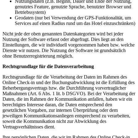
Nutzungsdaten (z.B. Beginn, Dauer und Ende der Nutzung,
genutztes Feature, genutzte Sprache, benutzter Browser und
Betriebssystem)
Geodaten (nur bei Verwendung der GPS-Funktionalität, um
Services auf einen Radius rund um das Hotel einzuschränken)
Nicht jede der oben genannten Datenkategorien wird bei jeder
Nutzung der Software erfasst oder abgefragt. Dies liegt an den
Einstellungen, die wir individuell vorgenommen haben bzw. welche
Dienste wir nutzen. Die Nutzung der Software ist grundsätzlich
ohne Benutzerregistrierung möglich.
Rechtsgrundlage für die Datenverarbeitung
Rechtsgrundlage für die Verarbeitung der Daten im Rahmen des
Online Check-in und der Buchungsabwicklung ist die Erfüllung des
Beherbergungsvertrags bzw. die Durchführung vorvertraglicher
Maßnahmen (Art. 6 Abs. 1 lit. b DSGVO). Bei der Verarbeitung der
Daten, die im Rahmen der Kommunikation anfallen, haben wir ein
berechtigtes Interesse daran, die Daten entsprechend den
gesetzlichen Vorgaben, zur internen Überprüfung oder dem
jeweiligen Kommunikationsanliegen entsprechend zu verarbeiten,
soweit die Kommunikation nicht zur Abwicklung des
Vertragsverhältnisses dient.
Ihre persönlichen Daten, die wir im Rahmen des Online Check-in