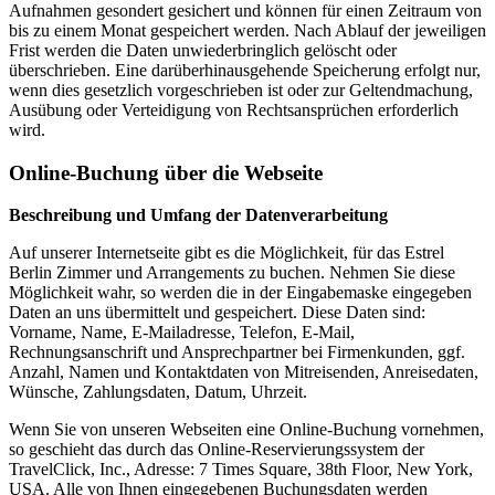
Aufnahmen gesondert gesichert und können für einen Zeitraum von
bis zu einem Monat gespeichert werden. Nach Ablauf der jeweiligen
Frist werden die Daten unwiederbringlich gelöscht oder
überschrieben. Eine darüberhinausgehende Speicherung erfolgt nur,
wenn dies gesetzlich vorgeschrieben ist oder zur Geltendmachung,
Ausübung oder Verteidigung von Rechtsansprüchen erforderlich
wird.
Online-Buchung über die Webseite
Beschreibung und Umfang der Datenverarbeitung
Auf unserer Internetseite gibt es die Möglichkeit, für das Estrel
Berlin Zimmer und Arrangements zu buchen. Nehmen Sie diese
Möglichkeit wahr, so werden die in der Eingabemaske eingegeben
Daten an uns übermittelt und gespeichert. Diese Daten sind:
Vorname, Name, E-Mailadresse, Telefon, E-Mail,
Rechnungsanschrift und Ansprechpartner bei Firmenkunden, ggf.
Anzahl, Namen und Kontaktdaten von Mitreisenden, Anreisedaten,
Wünsche, Zahlungsdaten, Datum, Uhrzeit.
Wenn Sie von unseren Webseiten eine Online-Buchung vornehmen,
so geschieht das durch das Online-Reservierungssystem der
TravelClick, Inc., Adresse: 7 Times Square, 38th Floor, New York,
USA. Alle von Ihnen eingegebenen Buchungsdaten werden