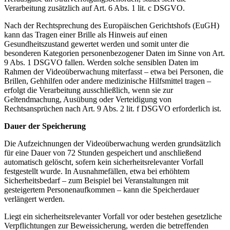
Verarbeitung zusätzlich auf Art. 6 Abs. 1 lit. c DSGVO.
Nach der Rechtsprechung des Europäischen Gerichtshofs (EuGH)
kann das Tragen einer Brille als Hinweis auf einen
Gesundheitszustand gewertet werden und somit unter die
besonderen Kategorien personenbezogener Daten im Sinne von Art.
9 Abs. 1 DSGVO fallen. Werden solche sensiblen Daten im
Rahmen der Videoüberwachung miterfasst – etwa bei Personen, die
Brillen, Gehhilfen oder andere medizinische Hilfsmittel tragen –
erfolgt die Verarbeitung ausschließlich, wenn sie zur
Geltendmachung, Ausübung oder Verteidigung von
Rechtsansprüchen nach Art. 9 Abs. 2 lit. f DSGVO erforderlich ist.
Dauer der Speicherung
Die Aufzeichnungen der Videoüberwachung werden grundsätzlich
für eine Dauer von 72 Stunden gespeichert und anschließend
automatisch gelöscht, sofern kein sicherheitsrelevanter Vorfall
festgestellt wurde. In Ausnahmefällen, etwa bei erhöhtem
Sicherheitsbedarf – zum Beispiel bei Veranstaltungen mit
gesteigertem Personenaufkommen – kann die Speicherdauer
verlängert werden.
Liegt ein sicherheitsrelevanter Vorfall vor oder bestehen gesetzliche
Verpflichtungen zur Beweissicherung, werden die betreffenden