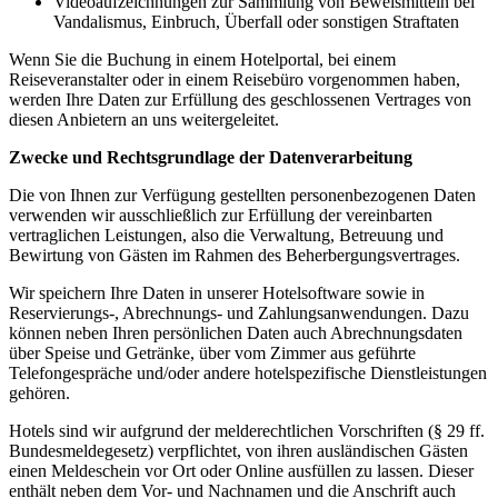
Videoaufzeichnungen zur Sammlung von Beweismitteln bei
Vandalismus, Einbruch, Überfall oder sonstigen Straftaten
Wenn Sie die Buchung in einem Hotelportal, bei einem
Reiseveranstalter oder in einem Reisebüro vorgenommen haben,
werden Ihre Daten zur Erfüllung des geschlossenen Vertrages von
diesen Anbietern an uns weitergeleitet.
Zwecke und Rechtsgrundlage der Datenverarbeitung
Die von Ihnen zur Verfügung gestellten personenbezogenen Daten
verwenden wir ausschließlich zur Erfüllung der vereinbarten
vertraglichen Leistungen, also die Verwaltung, Betreuung und
Bewirtung von Gästen im Rahmen des Beherbergungsvertrages.
Wir speichern Ihre Daten in unserer Hotelsoftware sowie in
Reservierungs-, Abrechnungs- und Zahlungsanwendungen. Dazu
können neben Ihren persönlichen Daten auch Abrechnungsdaten
über Speise und Getränke, über vom Zimmer aus geführte
Telefongespräche und/oder andere hotelspezifische Dienstleistungen
gehören.
Hotels sind wir aufgrund der melderechtlichen Vorschriften (§ 29 ff.
Bundesmeldegesetz) verpflichtet, von ihren ausländischen Gästen
einen Meldeschein vor Ort oder Online ausfüllen zu lassen. Dieser
enthält neben dem Vor- und Nachnamen und die Anschrift auch