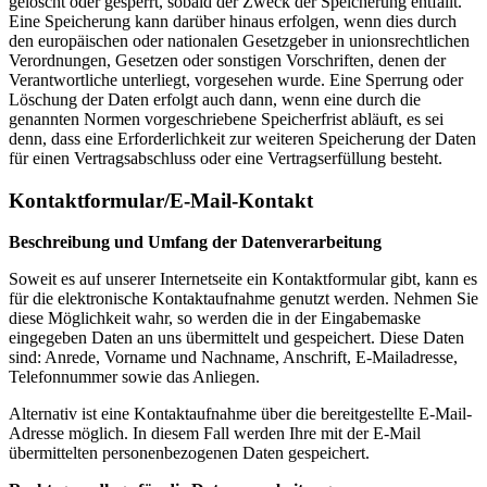
gelöscht oder gesperrt, sobald der Zweck der Speicherung entfällt.
Eine Speicherung kann darüber hinaus erfolgen, wenn dies durch
den europäischen oder nationalen Gesetzgeber in unionsrechtlichen
Verordnungen, Gesetzen oder sonstigen Vorschriften, denen der
Verantwortliche unterliegt, vorgesehen wurde. Eine Sperrung oder
Löschung der Daten erfolgt auch dann, wenn eine durch die
genannten Normen vorgeschriebene Speicherfrist abläuft, es sei
denn, dass eine Erforderlichkeit zur weiteren Speicherung der Daten
für einen Vertragsabschluss oder eine Vertragserfüllung besteht.
Kontaktformular/E-Mail-Kontakt
Beschreibung und Umfang der Datenverarbeitung
Soweit es auf unserer Internetseite ein Kontaktformular gibt, kann es
für die elektronische Kontaktaufnahme genutzt werden. Nehmen Sie
diese Möglichkeit wahr, so werden die in der Eingabemaske
eingegeben Daten an uns übermittelt und gespeichert. Diese Daten
sind: Anrede, Vorname und Nachname, Anschrift, E-Mailadresse,
Telefonnummer sowie das Anliegen.
Alternativ ist eine Kontaktaufnahme über die bereitgestellte E-Mail-
Adresse möglich. In diesem Fall werden Ihre mit der E-Mail
übermittelten personenbezogenen Daten gespeichert.