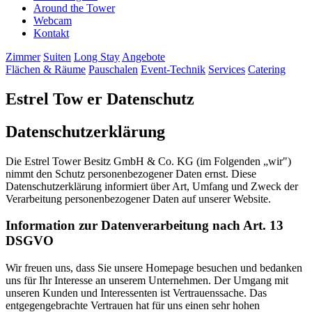
Around the Tower
Webcam
Kontakt
Zimmer
Suiten
Long Stay
Angebote
Flächen & Räume
Pauschalen
Event-Technik
Services
Catering
Estrel Tow
er
Datenschutz
Datenschutzerklärung
Die Estrel Tower Besitz GmbH & Co. KG (im Folgenden „wir")
nimmt den Schutz personenbezogener Daten ernst. Diese
Datenschutzerklärung informiert über Art, Umfang und Zweck der
Verarbeitung personenbezogener Daten auf unserer Website.
Information zur Datenverarbeitung nach Art. 13
DSGVO
Wir freuen uns, dass Sie unsere Homepage besuchen und bedanken
uns für Ihr Interesse an unserem Unternehmen. Der Umgang mit
unseren Kunden und Interessenten ist Vertrauenssache. Das
entgegengebrachte Vertrauen hat für uns einen sehr hohen