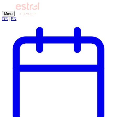
Menu
DE
|
EN