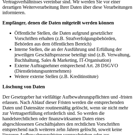
Vertragsverhältnisses vereinbar sind. Wir werden Sie vor einer
derartigen Weiterverarbeitung Ihrer Daten über diese Verarbeitungen
informieren.
Empfänger, denen die Daten mitgeteilt werden können
Öffentliche Stellen, die Daten aufgrund gesetzlicher
Vorschriften erhalten (z.B. Strafverfolgungsbehörden,
Behörden aus dem öffentlichen Bereich)
Interne Stellen, die an der Ausführung und Erfüllung der
jeweiligen Geschäftsprozesse beteiligt sind (z.B. Verwaltung,
Buchhaltung, Sales & Marketing, IT-Organisation)
Externe Auftragnehmer entsprechend Art. 28 DSGVO
(Dienstleistungsunternehmen)
Weitere externe Stellen (z.B. Kreditinstitute)
Löschung von Daten
Der Gesetzgeber hat vielfältige Aufbewahrungspflichten und -fristen
erlassen. Nach Ablauf dieser Fristen werden die entsprechenden
Daten und Datensätze routinemäßig gelöscht, wenn sie nicht mehr
zur Vertragserfüllung erforderlich sind. So werden die
handelsrechtlichen oder finanzwirksamen Daten eines
abgeschlossenen Geschäftsjahres den rechtlichen Vorschriften
entsprechend nach weiteren zehn Jahren gelöscht, soweit keine
längeren Aufbewahrungsfristen vorgeschrieben oder aus