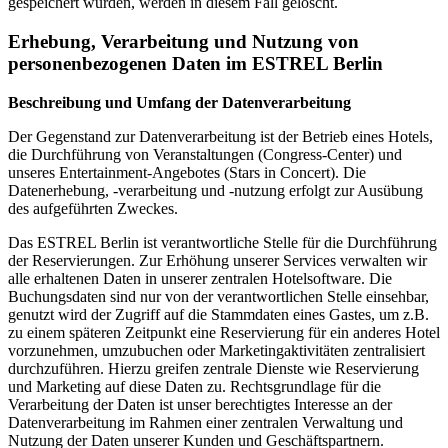
gespeichert wurden, werden in diesem Fall gelöscht.
Erhebung, Verarbeitung und Nutzung von
personenbezogenen Daten im ESTREL Berlin
Beschreibung und Umfang der Datenverarbeitung
Der Gegenstand zur Datenverarbeitung ist der Betrieb eines Hotels,
die Durchführung von Veranstaltungen (Congress-Center) und
unseres Entertainment-Angebotes (Stars in Concert). Die
Datenerhebung, -verarbeitung und -nutzung erfolgt zur Ausübung
des aufgeführten Zweckes.
Das ESTREL Berlin ist verantwortliche Stelle für die Durchführung
der Reservierungen. Zur Erhöhung unserer Services verwalten wir
alle erhaltenen Daten in unserer zentralen Hotelsoftware. Die
Buchungsdaten sind nur von der verantwortlichen Stelle einsehbar,
genutzt wird der Zugriff auf die Stammdaten eines Gastes, um z.B.
zu einem späteren Zeitpunkt eine Reservierung für ein anderes Hotel
vorzunehmen, umzubuchen oder Marketingaktivitäten zentralisiert
durchzuführen. Hierzu greifen zentrale Dienste wie Reservierung
und Marketing auf diese Daten zu. Rechtsgrundlage für die
Verarbeitung der Daten ist unser berechtigtes Interesse an der
Datenverarbeitung im Rahmen einer zentralen Verwaltung und
Nutzung der Daten unserer Kunden und Geschäftspartnern.