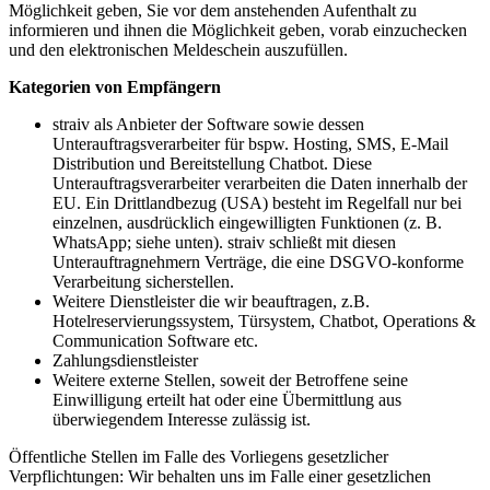
Möglichkeit geben, Sie vor dem anstehenden Aufenthalt zu
informieren und ihnen die Möglichkeit geben, vorab einzuchecken
und den elektronischen Meldeschein auszufüllen.
Kategorien von Empfängern
straiv als Anbieter der Software sowie dessen
Unterauftragsverarbeiter für bspw. Hosting, SMS, E-Mail
Distribution und Bereitstellung Chatbot. Diese
Unterauftragsverarbeiter verarbeiten die Daten innerhalb der
EU. Ein Drittlandbezug (USA) besteht im Regelfall nur bei
einzelnen, ausdrücklich eingewilligten Funktionen (z. B.
WhatsApp; siehe unten). straiv schließt mit diesen
Unterauftragnehmern Verträge, die eine DSGVO-konforme
Verarbeitung sicherstellen.
Weitere Dienstleister die wir beauftragen, z.B.
Hotelreservierungssystem, Türsystem, Chatbot, Operations &
Communication Software etc.
Zahlungsdienstleister
Weitere externe Stellen, soweit der Betroffene seine
Einwilligung erteilt hat oder eine Übermittlung aus
überwiegendem Interesse zulässig ist.
Öffentliche Stellen im Falle des Vorliegens gesetzlicher
Verpflichtungen: Wir behalten uns im Falle einer gesetzlichen