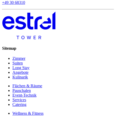
+49 30 68310
Sitemap
Zimmer
Suiten
Long Stay
Angebote
Kulinarik
Flächen & Räume
Pauschalen
Event-Technik
Services
Catering
Wellness & Fitness