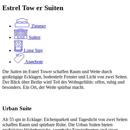
Estrel Tow
er
Suiten
Zimmer
Suiten
Long Stay
Angebote
Die
Suiten
im Estrel Tower schaffen Raum und Weite durch
großzügige Ecklagen, bodentiefe Fenster und Licht von zwei Seiten.
Der Blick über Berlin wird Teil des Wohngefühls: offen, ruhig und
besonders. Ein Ort, der Weite spürbar macht.
Urban
Suite
Ab 55 qm in Ecklage: Eichenparkett und Tageslicht von zwei Seiten
schaffen Raum und spürbare Ruhe. Die Urban Suiten bieten
großzügige Wohnbereiche, raumhohe Fensterfronten und einen