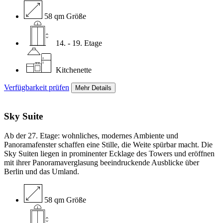
58 qm Größe
14. - 19. Etage
Kitchenette
Verfügbarkeit prüfen
Mehr Details
Sky
Suite
Ab der 27. Etage: wohnliches, modernes Ambiente und
Panoramafenster schaffen eine Stille, die Weite spürbar macht. Die
Sky Suiten liegen in prominenter Ecklage des Towers und eröffnen
mit ihrer Panoramaverglasung beeindruckende Ausblicke über
Berlin und das Umland.
58 qm Größe