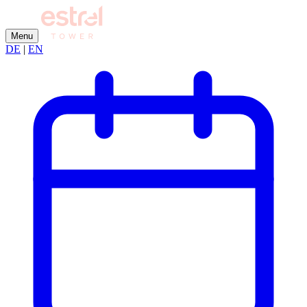
Menu
DE
|
EN