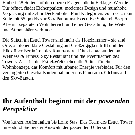
Einheit. 58 Suiten auf den oberen Etagen, alle in Ecklage. Wer die
Tür öffnet, findet Eichenparkett, modernes Design und raumhohe
Verglasung mit 3,3 m Deckenhöhe. Fünf Kategorien: von der Urban
Suite mit 55 qm bis zur Sky Panorama Executive Suite mit 88 qm.
Alle mit separatem Wohnbereich und einer Gestaltung, die Weite
und Atmosphäre verbindet.
Die Suiten im Estrel Tower sind mehr als Hotelzimmer – sie sind
Orte, an denen klare Gestaltung auf Großzügigkeit trifft und der
Blick über Berlin Teil des Raums wird. Direkt angebunden an
Wellness & Fitness, Sky Restaurant und die Eventflächen des
Towers. Als Teil der Estrel-Welt stehen die Suiten für ein
Wohnkonzept, das Komfort mit urbaner Energie verbindet. Für den
verlängerten Geschäftsaufenthalt oder das Panorama-Erlebnis auf
den Sky-Etagen.
Ihr Aufenthalt beginnt mit der
passenden
Perspektive
Von kurzen Aufenthalten bis Long Stay. Das Team des Estrel Tower
unterstützt Sie bei der Auswahl der passenden Unterkunft.