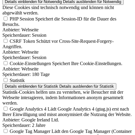
Details einblenden
für Notwendig
Details ausblenden
für Notwendig
Diese Cookies sind technisch notwendig und können nicht
abgewählt werden.
PHP Session
Speichert die Session-ID für die Dauer des
Besuchs.
Anbieter:
Webseite
Speicherdauer:
Session
CSRF Token
Schützt vor Cross-Site-Request-Forgery-
Angriffen.
Anbieter:
Webseite
Speicherdauer:
Session
Cookie-Einstellungen
Speichert Ihre Cookie-Einstellungen.
Anbieter:
Webseite
Speicherdauer:
180 Tage
Statistik
Details einblenden
für Statistik
Details ausblenden
für Statistik
Statistik-Cookies helfen uns zu verstehen, wie Besucher mit der
Webseite interagieren, indem Informationen anonym gesammelt
werden.
Google Analytics 4
Lädt Google Analytics 4 (gtag.js) erst nach
Ihrer Einwilligung und misst anonymisiert die Nutzung der Website.
Anbieter:
Google Ireland Ltd.
Speicherdauer:
2 Jahre
Google Tag Manager
Lädt den Google Tag Manager (Container