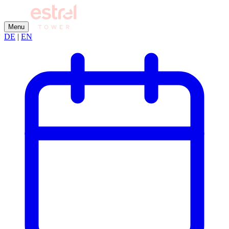
Menu
DE
|
EN