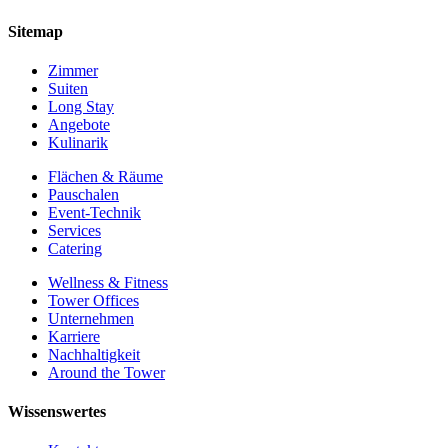
Sitemap
Zimmer
Suiten
Long Stay
Angebote
Kulinarik
Flächen & Räume
Pauschalen
Event-Technik
Services
Catering
Wellness & Fitness
Tower Offices
Unternehmen
Karriere
Nachhaltigkeit
Around the Tower
Wissenswertes