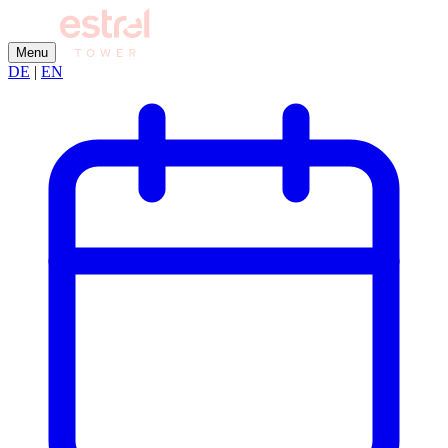
Menu
DE
|
EN