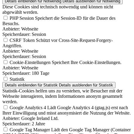
Details einblenden
für Notwendig
Details ausblenden
für Notwendig
Diese Cookies sind technisch notwendig und können nicht
abgewählt werden.
PHP Session
Speichert die Session-ID für die Dauer des
Besuchs.
Anbieter:
Webseite
Speicherdauer:
Session
CSRF Token
Schützt vor Cross-Site-Request-Forgery-
Angriffen.
Anbieter:
Webseite
Speicherdauer:
Session
Cookie-Einstellungen
Speichert Ihre Cookie-Einstellungen.
Anbieter:
Webseite
Speicherdauer:
180 Tage
Statistik
Details einblenden
für Statistik
Details ausblenden
für Statistik
Statistik-Cookies helfen uns zu verstehen, wie Besucher mit der
Webseite interagieren, indem Informationen anonym gesammelt
werden.
Google Analytics 4
Lädt Google Analytics 4 (gtag.js) erst nach
Ihrer Einwilligung und misst anonymisiert die Nutzung der Website.
Anbieter:
Google Ireland Ltd.
Speicherdauer:
2 Jahre
Google Tag Manager
Lädt den Google Tag Manager (Container