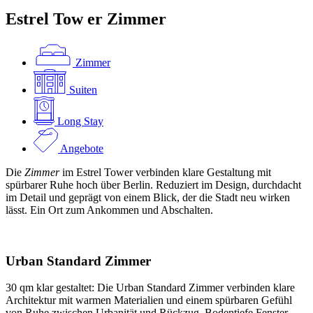
Estrel Tow
er
Zimmer
Zimmer
Suiten
Long Stay
Angebote
Die
Zimmer
im Estrel Tower verbinden klare Gestaltung mit
spürbarer Ruhe hoch über Berlin. Reduziert im Design, durchdacht
im Detail und geprägt von einem Blick, der die Stadt neu wirken
lässt. Ein Ort zum Ankommen und Abschalten.
Urban Standard
Zimmer
30 qm klar gestaltet: Die Urban Standard Zimmer verbinden klare
Architektur mit warmen Materialien und einem spürbaren Gefühl
von Ruhe zwischen Urbanität und Rückzug. Bodentiefe Fenster,