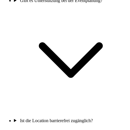
Gibt es Unterstützung bei der Eventplanung?
Ist die Location barrierefrei zugänglich?