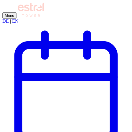
Menu
DE
|
EN