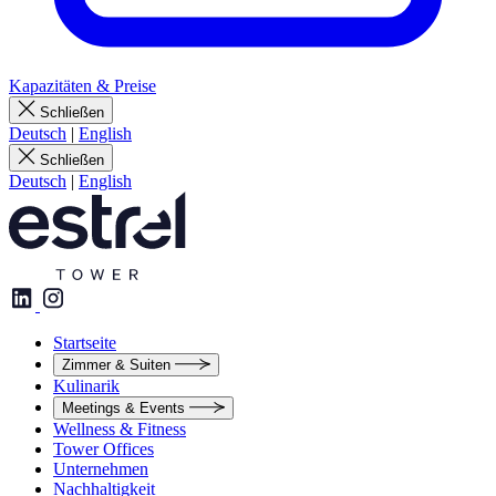
Kapazitäten & Preise
Schließen
Deutsch
|
English
Schließen
Deutsch
|
English
Startseite
Zimmer & Suiten
Kulinarik
Meetings & Events
Wellness & Fitness
Tower Offices
Unternehmen
Nachhaltigkeit