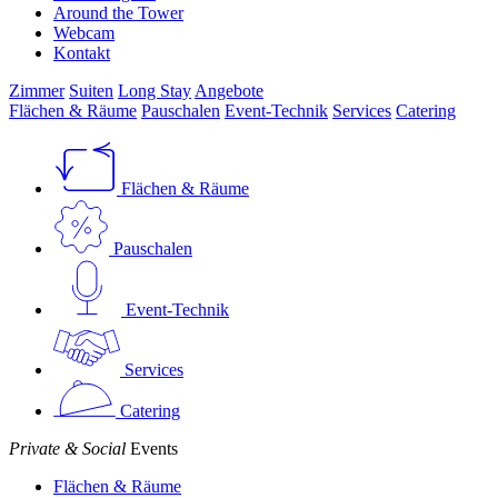
Around the Tower
Webcam
Kontakt
Zimmer
Suiten
Long Stay
Angebote
Flächen & Räume
Pauschalen
Event-Technik
Services
Catering
Flächen & Räume
Pauschalen
Event-Technik
Services
Catering
Private & Social
Events
Flächen & Räume