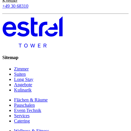
Kontakt
+49 30 68310
Sitemap
Zimmer
Suiten
Long Stay
Angebote
Kulinarik
Flächen & Räume
Pauschalen
Event-Technik
Services
Catering
Wellness & Fitness