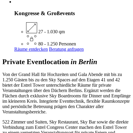
Kongresse & Großevents
27 - 1.030 qm
80 - 1.250 Personen
Räume entdecken
Beratung anfragen
Private Eventlocation
in Berlin
Von der Grand Hall für Hochzeiten und Gala Abende mit bis zu
1.250 Gästen bis zu den Sky Spaces auf den Etagen 41 und 42
bietet der Estrel Tower unterschiedliche Räume für private
Veranstaltungen über den Dächern Berlins. Ergänzt werden die
Flächen durch exklusive Sky Boardrooms für Dinner und Empfänge
im kleineren Kreis. Integrierte Eventtechnik, flexible Raumkonzepte
und persönliche Betreuung prägen den Charakter aller
Veranstaltungsbereiche.
522 Zimmer und Suiten, Sky Restaurant, Sky Bar sowie die direkte
Verbindung zum Estrel Congress Center machen den Estrel Tower
zu einem vernetzten Veranstaltungsort für private Feiern und