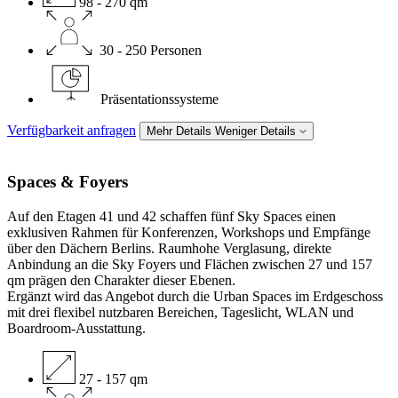
98 - 270 qm
30 - 250 Personen
Präsentationssysteme
Verfügbarkeit anfragen
Mehr Details
Weniger Details
Spaces &
Foyers
Auf den Etagen 41 und 42 schaffen fünf Sky Spaces einen
exklusiven Rahmen für Konferenzen, Workshops und Empfänge
über den Dächern Berlins. Raumhohe Verglasung, direkte
Anbindung an die Sky Foyers und Flächen zwischen 27 und 157
qm prägen den Charakter dieser Ebenen.
Ergänzt wird das Angebot durch die Urban Spaces im Erdgeschoss
mit drei flexibel nutzbaren Bereichen, Tageslicht, WLAN und
Boardroom-Ausstattung.
27 - 157 qm